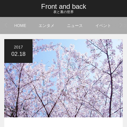
Front and back
表と裏の世界
HOME
エンタメ
ニュース
イベント
2017
02.18