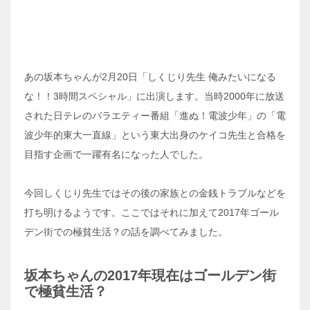
あの坂本ちゃんが2月20日「しくじり先生 俺みたいになる
な！！3時間スペシャル」に出演します。当時2000年に放送
された日テレのバラエティー番組「進ぬ！電波少年」の「電
波少年的東大一直線」という東大出身のケイコ先生と合格を
目指す企画で一躍有名になった人でした。
今回しくじり先生ではその後の家族との金銭トラブルなどを
打ち明けるようです。ここではそれに加えて2017年ゴール
デン街での極貧生活？の話を調べてみました。
坂本ちゃんの2017年現在はゴールデン街
で極貧生活？