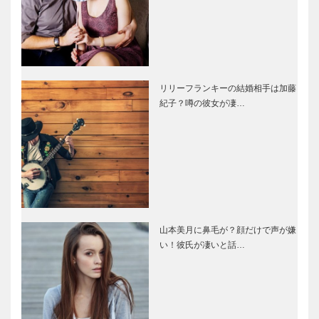
リリーフランキーの結婚相手は加藤
紀子？噂の彼女が凄…
山本美月に鼻毛が？顔だけで声が嫌
い！彼氏が凄いと話…