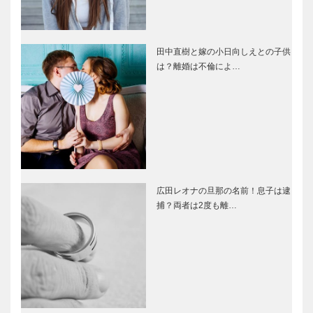
田中直樹と嫁の小日向しえとの子供
は？離婚は不倫によ…
広田レオナの旦那の名前！息子は逮
捕？両者は2度も離…