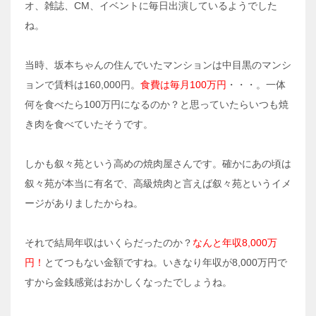
オ、雑誌、CM、イベントに毎日出演しているようでした
ね。
当時、坂本ちゃんの住んでいたマンションは中目黒のマンシ
ョンで賃料は160,000円。
食費は毎月100万円
・・・。一体
何を食べたら100万円になるのか？と思っていたらいつも焼
き肉を食べていたそうです。
しかも叙々苑という高めの焼肉屋さんです。確かにあの頃は
叙々苑が本当に有名で、高級焼肉と言えば叙々苑というイメ
ージがありましたからね。
それで結局年収はいくらだったのか？
なんと年収8,000万
円！
とてつもない金額ですね。いきなり年収が8,000万円で
すから金銭感覚はおかしくなったでしょうね。