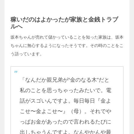
稼いだのはよかったが家族と金銭トラブ
ルへ
坂本ちゃんが売れて儲かっていることを知った家族は、坂本
ちゃんに無心するようになったそうです。その時のことをこ
う語っています。
「なんだか親兄弟が“金のなる木”だと
私のことを思っちゃったみたいで。電
話がスゴいんですよ。毎日毎日『金よ
こせ〜金よこせ〜』（母）。それでや
っぱお金があったので言われるたびに
出しちゃうんですよ。なんやかんや最