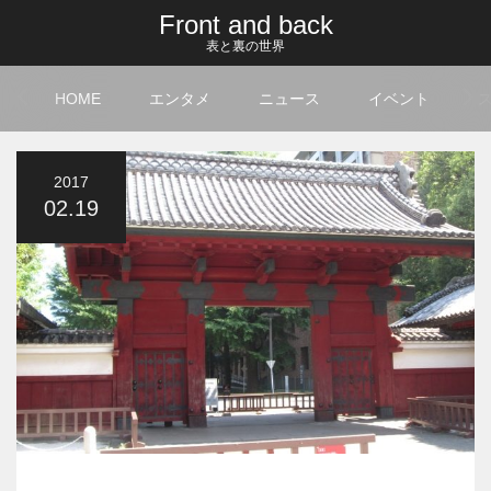
Front and back
表と裏の世界
HOME
エンタメ
ニュース
イベント
2017
02.19