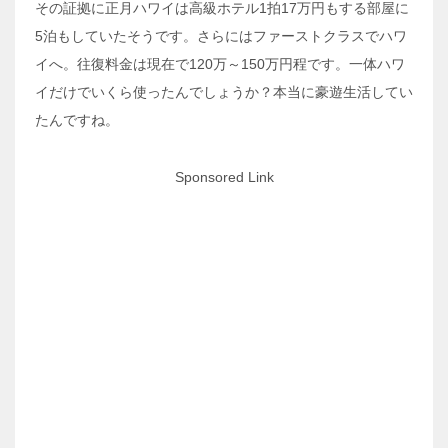
その証拠に正月ハワイは高級ホテル1拍17万円もする部屋に
5泊もしていたそうです。さらにはファーストクラスでハワ
イへ。往復料金は現在で120万～150万円程です。一体ハワ
イだけでいくら使ったんでしょうか？本当に豪遊生活してい
たんですね。
Sponsored Link