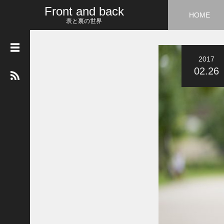
Front and back
HOME
表と裏の世界
2017
ア
ー
02.26
カ
イ
ブ
2017
年5
月
2017
年4
月
2017
年3
月
2017
年2