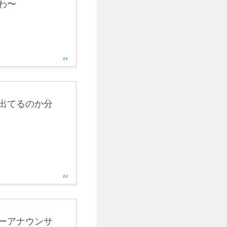
わ〜
出てるのか分
ーアナウンサ