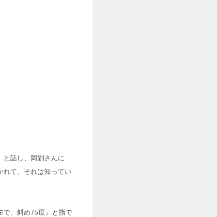
」と話し、岡副さんに
かれて、それは知ってい
で、斜め75度」と指で