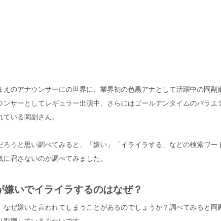
まえのアナウンサーにの世界に、業界初の色黒アナとして活躍中の岡副
ウンサーとしてレギュラー出演中、さらにはゴールデンタイムのバラエ
れている岡副さん。
だろうと思い調べてみると、「嫌い」「イライラする」などの検索ワー
気に召さないのか調べてみました。
が嫌いでイライラするのはなぜ？
、なぜ嫌いと言われてしまうことがあるのでしょうか？調べてみると岡