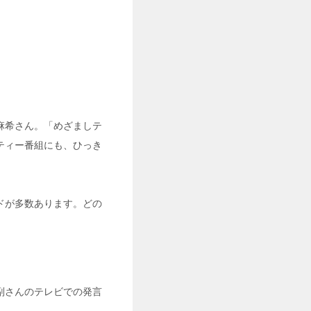
麻希さん。「めざましテ
ティー番組にも、ひっき
ドが多数あります。どの
副さんのテレビでの発言