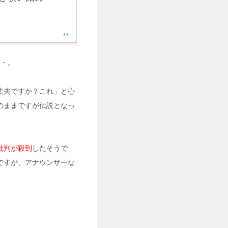
・・。
丈夫ですか？これ」と心
のままですが伝説となっ
批判が殺到
したそうで
ですが、アナウンサーな