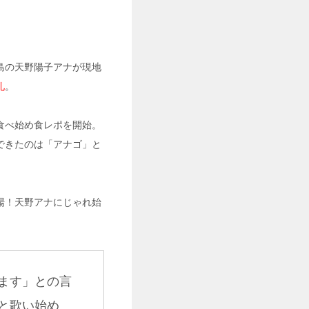
島の天野陽子アナが現地
礼
。
食べ始め食レポを開始。
できたのは「アナゴ」と
場！天野アナにじゃれ始
ます」との言
と歌い始め