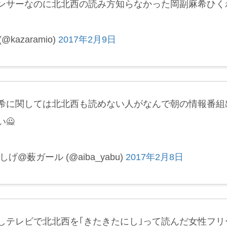
ンサーなのに北北西の読み方知らなかった岡副麻希ひく
(@kazaramio)
2017年2月9日
希に関しては北北西も読めない人がなんで朝の情報番組
🙅
しげ@薮ガール (@aiba_yabu)
2017年2月8日
しテレビで北北西を｢きたきたにし｣って読んだ女性フリ