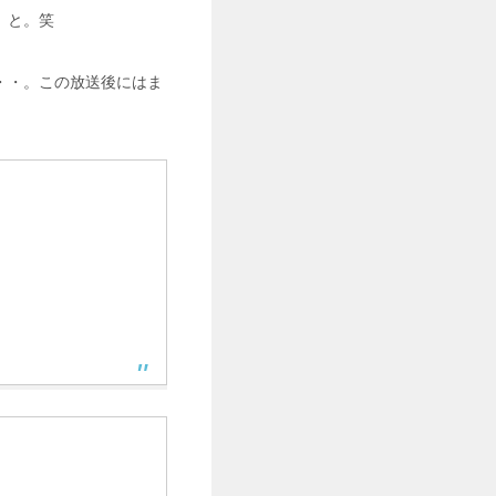
」
と。笑
・・。この放送後にはま